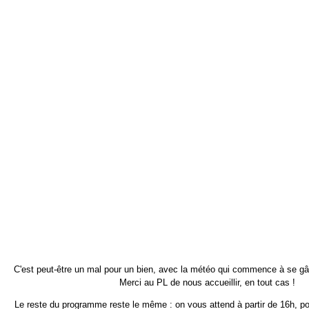
C'est peut-être un mal pour un bien, avec la météo qui commence à se gât
Merci au PL de nous accueillir, en tout cas !
Le reste du programme reste le même : on vous attend à partir de 16h, p