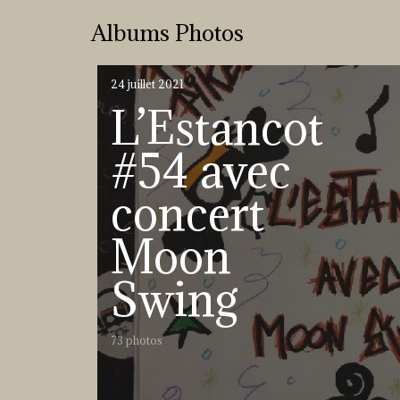
Albums Photos
24 juillet 2021
L’Estancot
#54 avec
concert
Moon
Swing
73 photos