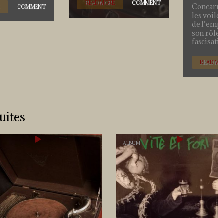
READ MORE
COMMENT
Concarn
COMMENT
les voil
de l’em
son rôle
fascisat
READ 
uites
ALBUM