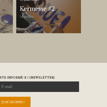
Kermesse #2
14 photos
STE INFORMÉ-E ! (NEWSLETTER)