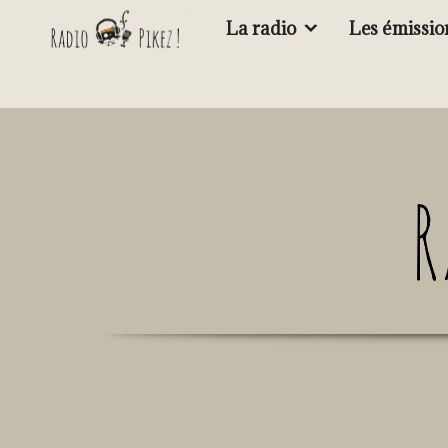
La radio
Les émissio