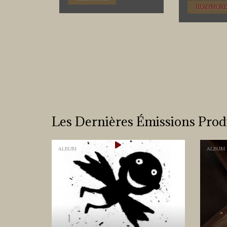
READ MORE
Les Dernières Émissions Prod
ALBUM
ALBUM