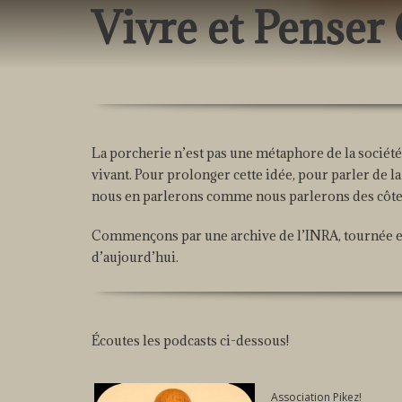
Vivre et Pense
La porcherie n’est pas une métaphore de la société.
vivant. Pour prolonger cette idée, pour parler de
nous en parlerons comme nous parlerons des côtes
Commençons par une archive de l’INRA, tournée en
d’aujourd’hui.
Écoutes les podcasts ci-dessous!
Association Pikez!