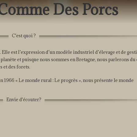
r Comme Des Porcs
C'est quoi ?
 Elle est l’expression d’un modèle industriel d’élevage et de gest
 la planète et puisque nous sommes en Bretagne, nous parlerons du
 et des forets.
 1966 « Le monde rural : Le progrès », nous présente le monde
Envie d'écouter?