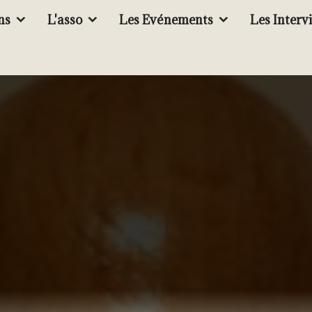
ns
L'asso
Les Evénements
Les Interv