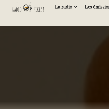
La radio
Les émissio