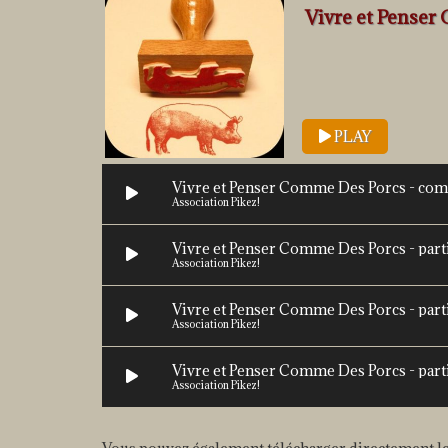
Vivre et Pense
PLAY
Vivre et Penser Comme Des Porcs - com
Association Pikez!
Vivre et Penser Comme Des Porcs - parti
Association Pikez!
Vivre et Penser Comme Des Porcs - part
Association Pikez!
Vivre et Penser Comme Des Porcs - parti
Association Pikez!