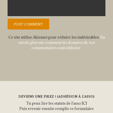
Ce site utilise Akismet pour réduire les indésirables.
En
savoir plus sur comment les données de vos
commentaires sont utilisées
.
DEVIENS UNE PIKEZ ! (ADHÉSION À L’ASSO)
Tu peux lire les statuts de l'asso
ICI
Puis revenir ensuite remplir ce formulaire