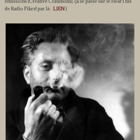
émissions (Creative Commons), ça se passe sur le HearThis
de Radio Pikez! par là :
LIEN
)