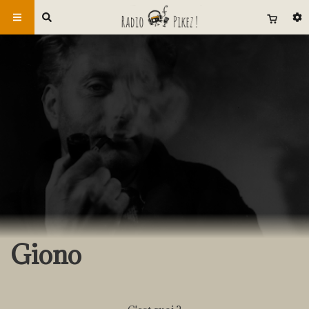
Giono