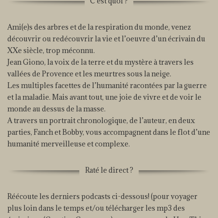
C'est quoi ?
Ami(e)s des arbres et de la respiration du monde, venez
découvrir ou redécouvrir la vie et l’oeuvre d’un écrivain du
XXe siècle, trop méconnu.
Jean Giono, la voix de la terre et du mystère à travers les
vallées de Provence et les meurtres sous la neige.
Les multiples facettes de l’humanité racontées par la guerre
et la maladie. Mais avant tout, une joie de vivre et de voir le
monde au dessus de la masse.
A travers un portrait chronologique, de l’auteur, en deux
parties, Fanch et Bobby, vous accompagnent dans le flot d’une
humanité merveilleuse et complexe.
Raté le direct ?
Réécoute les derniers podcasts ci-dessous! (pour voyager
plus loin dans le temps et/ou télécharger les mp3 des