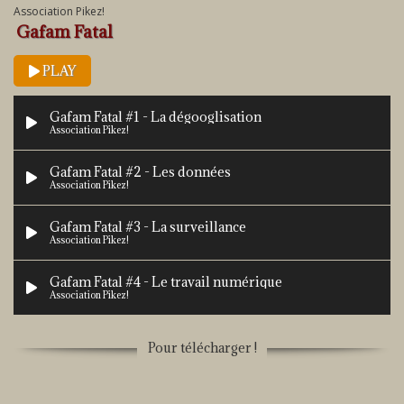
Association Pikez!
Gafam Fatal
PLAY
Gafam Fatal #1 - La dégooglisation
Association Pikez!
Gafam Fatal #2 - Les données
Association Pikez!
Gafam Fatal #3 - La surveillance
Association Pikez!
Gafam Fatal #4 - Le travail numérique
Association Pikez!
Gafam Fatal #5 - Les machines
Pour télécharger !
Association Pikez!