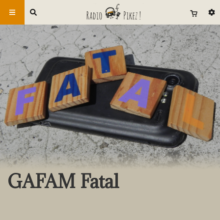
GAFAM Fatal