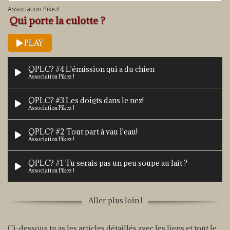
Association Pikez!
Qui porte la culotte ?
PLAY
QPLC? #4 L'émission qui a du chien
Association Pikez !
QPLC? #3 Les doigts dans le nez!
Association Pikez !
QPLC? #2 Tout part à vau l'eau!
Association Pikez !
QPLC? #1 Tu serais pas un peu soupe au lait ?
Association Pikez !
Aller plus loin !
Ci-dessous tu as les articles détaillés avec les liens et tout le