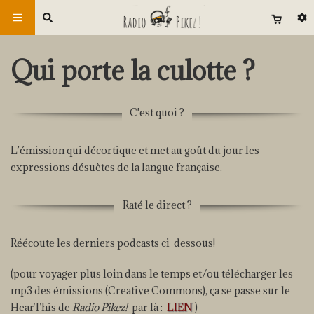
Qui porte la culotte ?
C'est quoi ?
L’émission qui décortique et met au goût du jour les
expressions désuètes de la langue française.
Raté le direct ?
Réécoute les derniers podcasts ci-dessous!
(pour voyager plus loin dans le temps et/ou télécharger les
mp3 des émissions (Creative Commons), ça se passe sur le
HearThis de
Radio Pikez!
par là :
LIEN
)