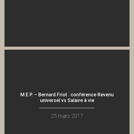
M.E.P. – Bernard Friot : conférence Revenu
universel vs Salaire à vie
25 mars 2017