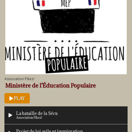
Association Pikez!
Ministère de l’Éducation Populaire
PLAY
La bataille de la Sécu
Association Pikez!
Projet de loi asile et immigration