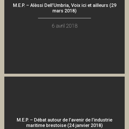
M.E.P. – Alèssi Dell’Umbria, Voix ici et ailleurs (29
mars 2018)
6 avril 2018
M.E.P. – Débat autour de l’avenir de l’industrie
maritime brestoise (24 janvier 2018)