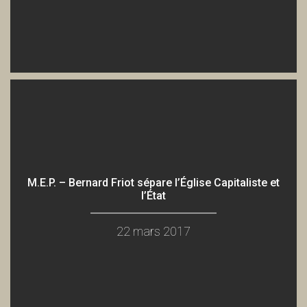
M.E.P. – Bernard Friot sépare l’Église Capitaliste et
l’État
22 mars 2017