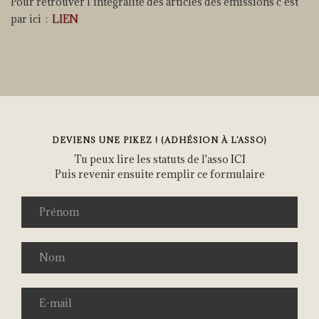
Pour retrouver l’intégralité des articles des émissions c’est
par ici :
LIEN
DEVIENS UNE PIKEZ ! (ADHÉSION À L’ASSO)
Tu peux lire les statuts de l'asso
ICI
Puis revenir ensuite remplir ce formulaire