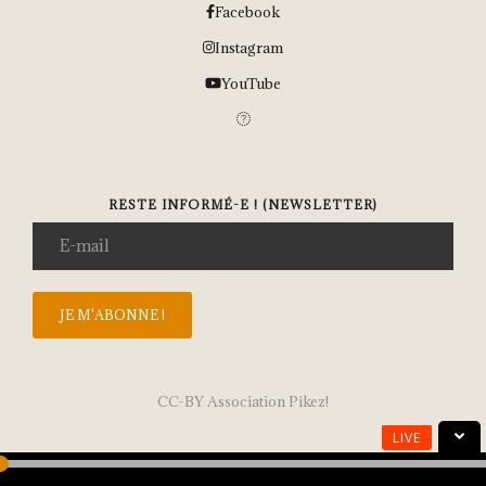
Facebook
Instagram
YouTube
RESTE INFORMÉ-E ! (NEWSLETTER)
CC-BY Association Pikez!
LIVE