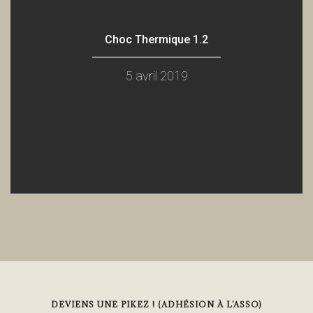
Choc Thermique 1.2
5 avril 2019
DEVIENS UNE PIKEZ ! (ADHÉSION À L’ASSO)