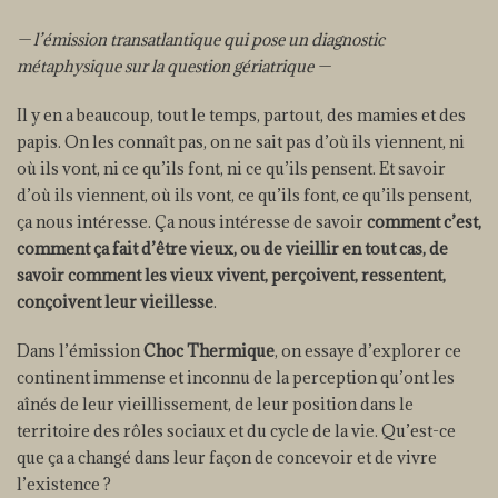
— l’émission transatlantique qui pose un diagnostic
métaphysique sur la question gériatrique —
Il y en a beaucoup, tout le temps, partout, des mamies et des
papis. On les connaît pas, on ne sait pas d’où ils viennent, ni
où ils vont, ni ce qu’ils font, ni ce qu’ils pensent. Et savoir
d’où ils viennent, où ils vont, ce qu’ils font, ce qu’ils pensent,
ça nous intéresse. Ça nous intéresse de savoir
comment c’est,
comment ça fait d’être vieux, ou de vieillir en tout cas, de
savoir comment les vieux vivent, perçoivent, ressentent,
conçoivent leur vieillesse
.
Dans l’émission
Choc Thermique
, on essaye d’explorer ce
continent immense et inconnu de la perception qu’ont les
aînés de leur vieillissement, de leur position dans le
territoire des rôles sociaux et du cycle de la vie. Qu’est-ce
que ça a changé dans leur façon de concevoir et de vivre
l’existence ?