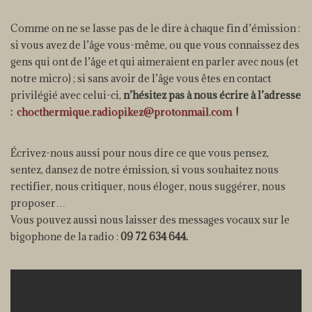
3.1 - Rêver vieillir
Comme on ne se lasse pas de le dire à chaque fin d’émission :
si vous avez de l’âge vous-même, ou que vous connaissez des
4.1-1 - Vous avez dit fantôme ?
gens qui ont de l’âge et qui aimeraient en parler avec nous (et
notre micro) ; si sans avoir de l’âge vous êtes en contact
4.1-2 - Vous avez dit fantôme ?
privilégié avec celui-ci,
n’hésitez pas à nous écrire à l’adresse
:
chocthermique.radiopikez@protonmail.com
!
Écrivez-nous aussi pour nous dire ce que vous pensez,
sentez, dansez de notre émission, si vous souhaitez nous
rectifier, nous critiquer, nous éloger, nous suggérer, nous
proposer…
Vous pouvez aussi nous laisser des messages vocaux sur le
bigophone de la radio :
09 72 634 644.