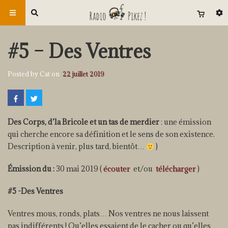
#5 – Des Ventres
Posted by Cat on
22 juillet 2019
Des Corps, d’la Bricole et un tas de merdier
: une émission
qui cherche encore sa définition et le sens de son existence.
Description à venir, plus tard, bientôt…
)
Émission du :
30 mai 2019 (
écouter
et/ou
télécharger
)
#5 -Des Ventres
Ventres mous, ronds, plats… Nos ventres ne nous laissent
pas indifférents ! Qu’elles essaient de le cacher ou qu’elles