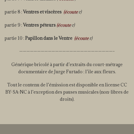
partie 8 :
Ventres et viscères
(écoute
r)
partie 9 :
Ventres péteurs
(écoute
r)
partie 10 :
Papillon dans le Ventre
(écoute
r)
——————————————————————————–
Générique bricolé à partir d’extraits du court-métrage
documentaire de Jurge Furtado : l’ile aux fleurs.
Tout le contenu de l’émission est disponible en license CC
BY-SA-NC à l’exception des pauses musicales (non-libres de
droits).