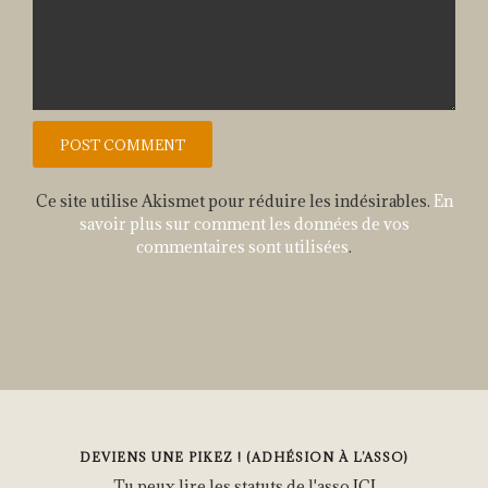
Ce site utilise Akismet pour réduire les indésirables.
En
savoir plus sur comment les données de vos
commentaires sont utilisées
.
DEVIENS UNE PIKEZ ! (ADHÉSION À L’ASSO)
Tu peux lire les statuts de l'asso
ICI