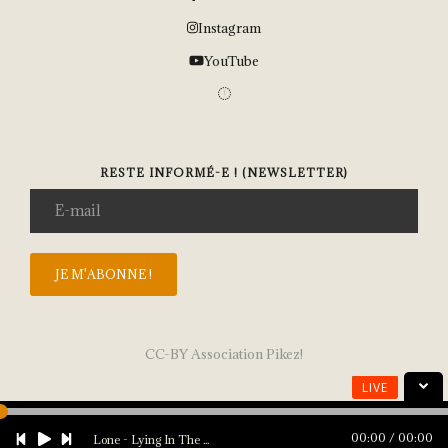
Instagram
YouTube
RESTE INFORMÉ-E ! (NEWSLETTER)
CC-BY Association Pikez!
LIVE
00:00
00:00
Lone - Lying In The Reeds