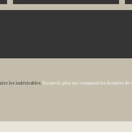
uire les indésirables.
En savoir plus sur comment les données de 