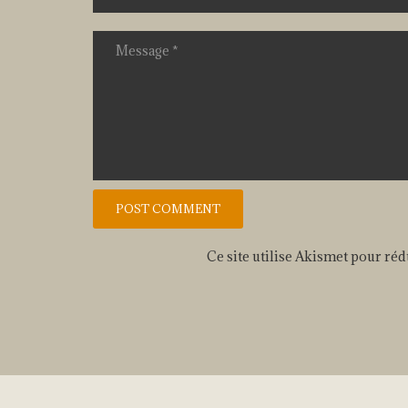
Ce site utilise Akismet pour réd