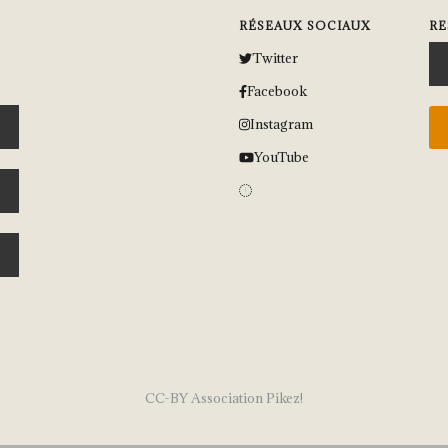
RÉSEAUX SOCIAUX
RE
Twitter
Facebook
Instagram
YouTube
CC-BY Association Pikez!