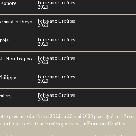
Foire aux Croûtes
 Léonore
2023
Foire aux Croûtes
Arnaud et Dieyn
2023
Foire aux Croûtes
Ingie
2023
Foire aux Croûtes
- Ma Non Troppo
2023
Foire aux Croûtes
Philippe
2023
Foire aux Croûtes
Valéry
2023
notre présence du 18 mai 2023 au 20 mai 2023 place guérin à Brest
us à l’ouest de la france métropolitiane, la
Foire aux Croûtes
.