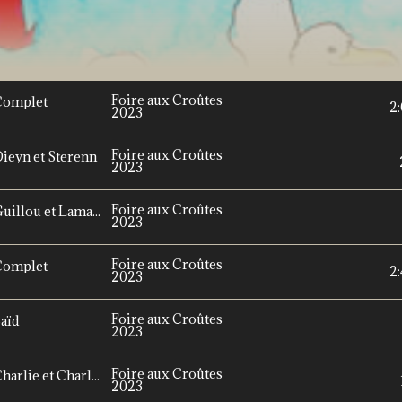
Foire aux Croûtes
 Complet
2:
2023
Foire aux Croûtes
Dieyn et Sterenn
2023
Foire aux Croûtes
Foire aux Croutes 2023 - 18/05/2023 - Guillou et Lamanda
2023
Foire aux Croûtes
 Complet
2:
2023
Foire aux Croûtes
Saïd
2023
Foire aux Croûtes
Foire aux Croutes 2023 - 19/05/2023 - Charlie et Charlie
2023