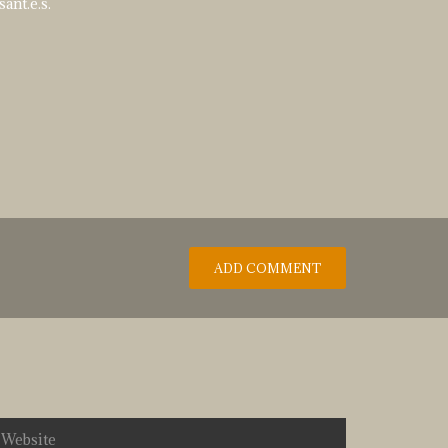
ant.e.s.
ADD COMMENT