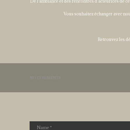
De l’ambiance et des rencontres d’acteurices de cette
Vous souhaitez échanger avec nous
Retrouvez les dé
NO COMMENTS