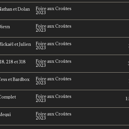
Foire aux Croûtes
Nathan et Dolan
2023
Foire aux Croûtes
Dieyn
2023
Foire aux Croûtes
ickaël et Julien
2023
Foire aux Croûtes
8, 218 et 318
2023
Foire aux Croûtes
Cess et Bardbox
2023
Foire aux Croûtes
 Complet
1
2023
Foire aux Croûtes
 Mequi
2023