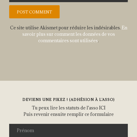
Ce site utilise Akismet pour réduire les indésirables.
En
savoir plus sur comment les données de vos
commentaires sont utilisées
.
DEVIENS UNE PIKEZ ! (ADHÉSION À L’ASSO)
Tu peux lire les statuts de l'asso
ICI
Puis revenir ensuite remplir ce formulaire