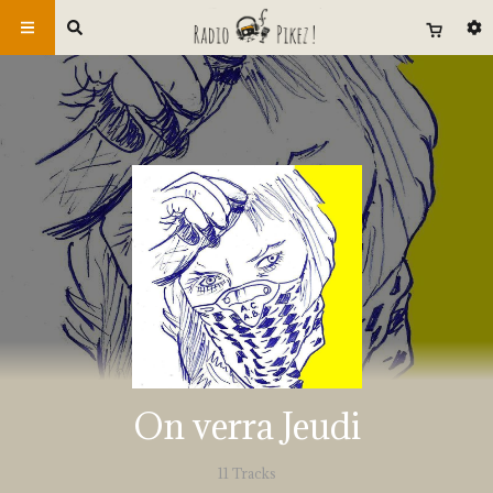
On verra Jeudi
11 Tracks