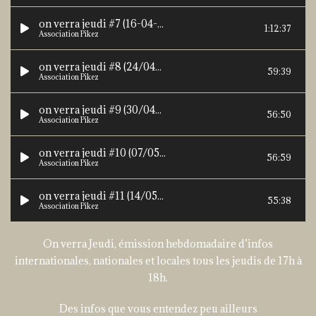
on verra jeudi #7 (16-04-2020)
1:12:37
Association Pikez
on verra jeudi #8 (24/04/2020)
59:39
Association Pikez
on verra jeudi #9 (30/04/2020)
56:50
Association Pikez
on verra jeudi #10 (07/05/2020)
56:59
Association Pikez
on verra jeudi #11 (14/05/2020)
55:38
Association Pikez
On verra Jeudi, émission hebdomadaire d’infos
internationales, nationales et locales tous les jeudis de 17h à
18h.
Des infos que vous entendez peu ailleurs