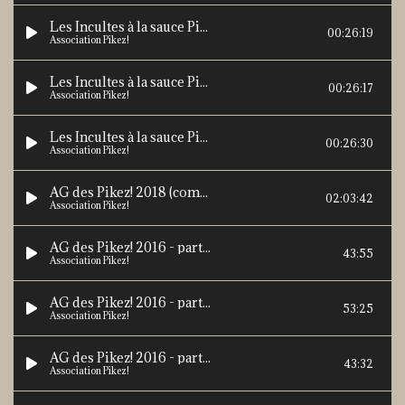
Les Incultes à la sauce Pikez! - 3-engagement
00:26:19
Association Pikez!
Les Incultes à la sauce Pikez! - 4-paroles publiques
00:26:17
Association Pikez!
Les Incultes à la sauce Pikez! - 5-pour dire quoi ?
00:26:30
Association Pikez!
AG des Pikez! 2018 (complet)
02:03:42
Association Pikez!
AG des Pikez! 2016 - partie 1
43:55
Association Pikez!
AG des Pikez! 2016 - partie 2
53:25
Association Pikez!
AG des Pikez! 2016 - partie 3
43:32
Association Pikez!