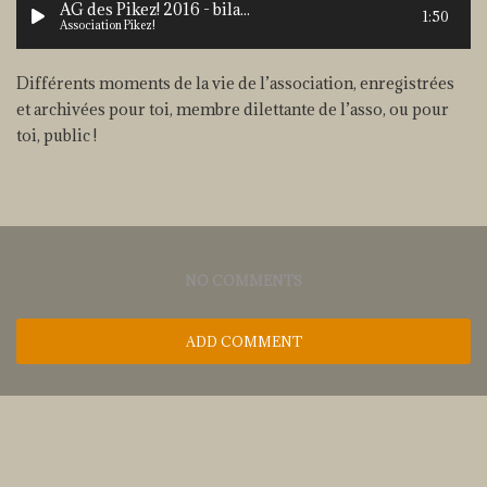
AG des Pikez! 2016 - bilan du service des sports
1:50
Association Pikez!
Différents moments de la vie de l’association, enregistrées
et archivées pour toi, membre dilettante de l’asso, ou pour
toi, public !
NO COMMENTS
ADD COMMENT