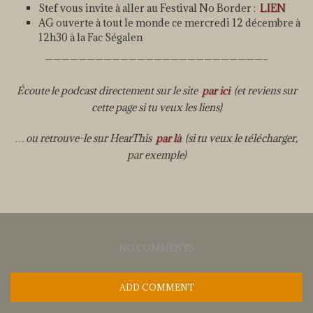
Stef vous invite à aller au Festival No Border :
LIEN
AG ouverte à tout le monde ce mercredi 12 décembre à
12h30 à la Fac Ségalen
——————————————————————————–
Écoute le podcast directement sur le site
par ici
(et reviens sur
cette page si tu veux les liens)
… ou retrouve-le sur HearThis
par là
(si tu veux le télécharger,
par exemple)
NO COMMENTS
ADD COMMENT