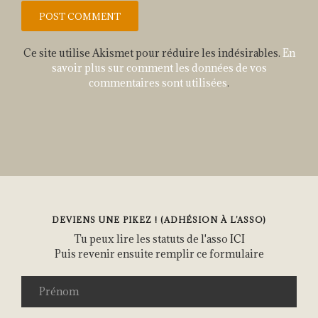
Ce site utilise Akismet pour réduire les indésirables.
En
savoir plus sur comment les données de vos
commentaires sont utilisées
.
DEVIENS UNE PIKEZ ! (ADHÉSION À L’ASSO)
Tu peux lire les statuts de l'asso
ICI
Puis revenir ensuite remplir ce formulaire