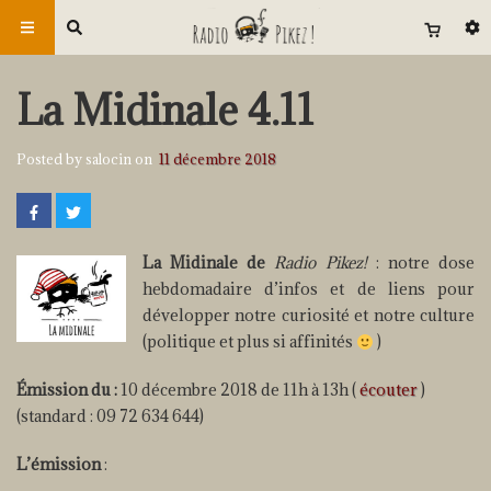
La Midinale 4.11
Posted by salocin on
11 décembre 2018
La Midinale de
Radio Pikez!
: notre dose
hebdomadaire d’infos et de liens pour
développer notre curiosité et notre culture
(politique et plus si affinités
)
Émission du :
10 décembre 2018 de 11h à 13h (
écouter
)
(standard : 09 72 634 644)
L’émission
: