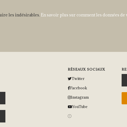
uire les indésirables.
En savoir plus sur comment les données de 
RÉSEAUX SOCIAUX
RE
Twitter
Facebook
Instagram
YouTube