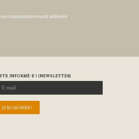
vos commentaires sont utilisées
.
STE INFORMÉ-E ! (NEWSLETTER)