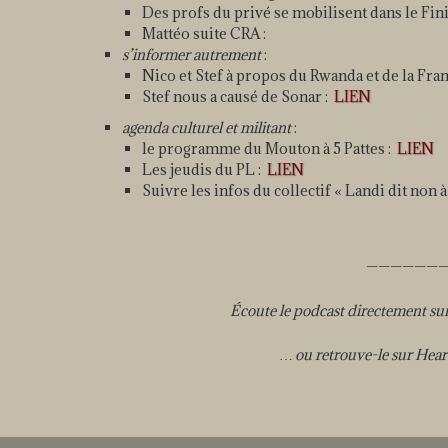
Des profs du privé se mobilisent dans le Fini
Mattéo suite CRA :
s’informer autrement
:
Nico et Stef à propos du Rwanda et de la Fran
Stef nous a causé de Sonar :
LIEN
agenda culturel et militant
:
le programme du Mouton à 5 Pattes :
LIEN
Les jeudis du PL :
LIEN
Suivre les infos du collectif « Landi dit non à
——————
Écoute le podcast directement sur 
… ou retrouve-le sur Hea