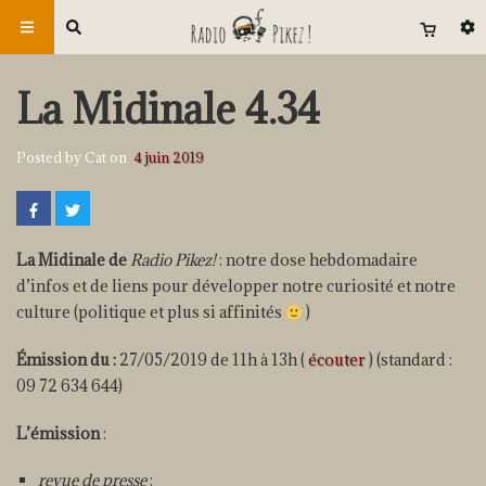
La Midinale 4.34
Posted by Cat on
4 juin 2019
La Midinale de
Radio Pikez!
: notre dose hebdomadaire
d’infos et de liens pour développer notre curiosité et notre
culture (politique et plus si affinités
)
Émission du :
27/05/2019 de 11h à 13h (
écouter
) (standard :
09 72 634 644)
L’émission
:
revue de presse
: