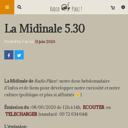
La Midinale 5.30
Posted by Cat on
11 juin 2020
La Midinale de
Radio Pikez!
: notre dose hebdomadaire
d’infos et de liens pour développer notre curiosité et notre
culture (politique et plus si affinités
)
Émission du :
08/06/2020 de 12h à 14h,
ECOUTER
ou
TELECHARGER
(standard : 09 72 634 644)
L’émission
: