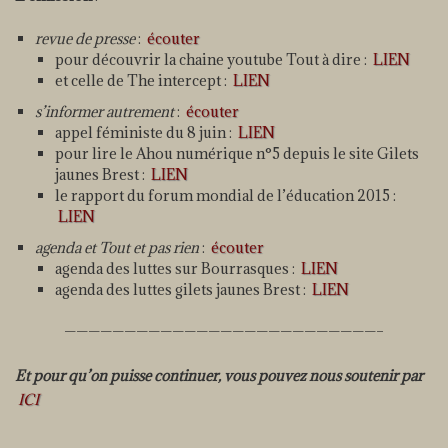
revue de presse
:
écouter
pour découvrir la chaine youtube Tout à dire :
LIEN
et celle de The intercept :
LIEN
s’informer autrement
:
écouter
appel féministe du 8 juin :
LIEN
pour lire le Ahou numérique n°5 depuis le site Gilets
jaunes Brest :
LIEN
le rapport du forum mondial de l’éducation 2015 :
LIEN
agenda et Tout et pas rien
:
écouter
agenda des luttes sur Bourrasques :
LIEN
agenda des luttes gilets jaunes Brest :
LIEN
——————————————————————————–
Et pour qu’on puisse continuer, vous pouvez nous soutenir par
ICI