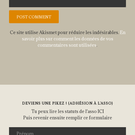
Ce site utilise Akismet pour réduire les indésirables.
En
savoir plus sur comment les données de vos
commentaires sont utilisées
.
DEVIENS UNE PIKEZ ! (ADHÉSION À L’ASSO)
Tu peux lire les statuts de l'asso
ICI
Puis revenir ensuite remplir ce formulaire