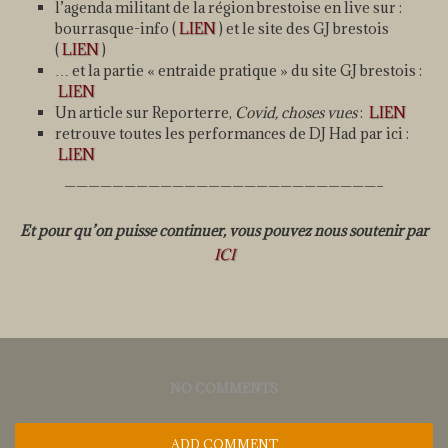
l’agenda militant de la région brestoise en live sur :
bourrasque-info (
LIEN
) et le site des GJ brestois
(
LIEN
)
… et la partie « entraide pratique » du site GJ brestois :
LIEN
Un article sur Reporterre,
Covid, choses vues
:
LIEN
retrouve toutes les performances de DJ Had par ici :
LIEN
——————————————————————————–
Et pour qu’on puisse continuer, vous pouvez nous soutenir par
ICI
NO COMMENTS
ADD COMMENT