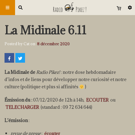
La Midinale 6.11
Posted by Cat on
8 décembre 2020
La Midinale de
Radio Pikez!
: notre dose hebdomadaire
d’infos et de liens pour développer notre curiosité et notre
culture (politique et plus si affinités
)
Émission du :
07/12/2020 de 12h à 14h,
ECOUTER
ou
TELECHARGER
(standard : 09 72 634 644)
L’émission
:
revue de presse
:
écouter