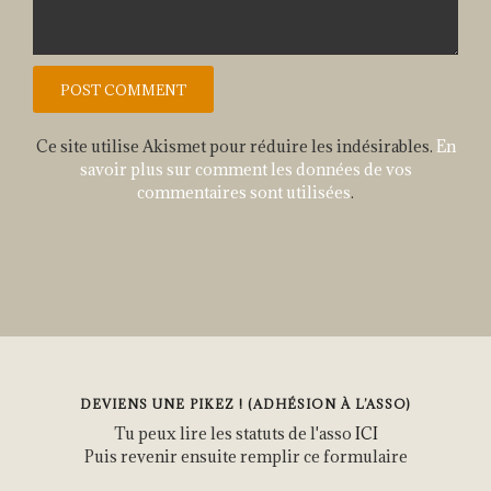
Ce site utilise Akismet pour réduire les indésirables.
En
savoir plus sur comment les données de vos
commentaires sont utilisées
.
DEVIENS UNE PIKEZ ! (ADHÉSION À L’ASSO)
Tu peux lire les statuts de l'asso
ICI
Puis revenir ensuite remplir ce formulaire