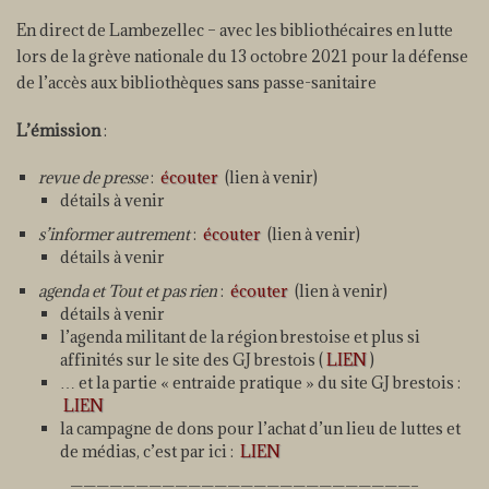
En direct de Lambezellec – avec les bibliothécaires en lutte
lors de la grève nationale du 13 octobre 2021 pour la défense
de l’accès aux bibliothèques sans passe-sanitaire
L’émission
:
revue de presse
:
écouter
(lien à venir)
détails à venir
s’informer autrement
:
écouter
(lien à venir)
détails à venir
agenda et Tout et pas rien
:
écouter
(lien à venir)
détails à venir
l’agenda militant de la région brestoise et plus si
affinités sur le site des GJ brestois (
LIEN
)
… et la partie « entraide pratique » du site GJ brestois :
LIEN
la campagne de dons pour l’achat d’un lieu de luttes et
de médias, c’est par ici :
LIEN
——————————————————————————–