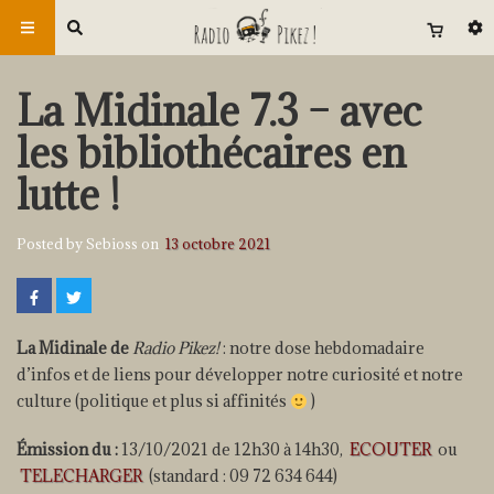
La Midinale 7.3 – avec
les bibliothécaires en
lutte !
Posted by Sebioss on
13 octobre 2021
La Midinale de
Radio Pikez!
: notre dose hebdomadaire
d’infos et de liens pour développer notre curiosité et notre
culture (politique et plus si affinités
)
Émission du :
13/10/2021 de 12h30 à 14h30,
ECOUTER
ou
TELECHARGER
(standard : 09 72 634 644)