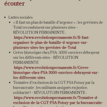
écouter
Luttes sociales
« Il faut un plan de bataille d’urgence » : les grévistes de
Total reconduisent sur plusieurs sites –
RÉVOLUTION PERMANENTE :
https://www.revolutionpermanente.fr/Il-faut-
organiser-le-plan-de-bataille-d-urgence-sur-
plusieurs-sites-les-grevistes-de-Total
Grève historique chez PSA : 4300 ouvriers débrayent
sur les différents sites – RÉVOLUTION
PERMANENTE
https://www.revolutionpermanente.fr/Greve-
historique-chez-PSA-3000-ouvriers-debrayent-sur-
les-differents-sites
Tentative d’exclusion de la CGT PSA Poissy par la
bureaucratie : les militants assignés en justice,
solidarité ! – RÉVOLUTOIN PERMANENTE :
https://www.revolutionpermanente.fr/Tentative-d-
exclusion-de-la-CGT-PSA-Poissy-par-la-bureaucratie-