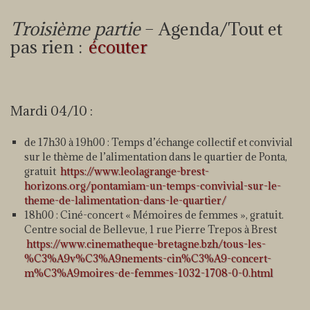
Troisième partie
– Agenda/Tout et
pas rien :
écouter
Mardi 04/10 :
de 17h30 à 19h00 : Temps d’échange collectif et convivial
sur le thème de l’alimentation dans le quartier de Ponta,
gratuit
https://www.leolagrange-brest-
horizons.org/pontamiam-un-temps-convivial-sur-le-
theme-de-lalimentation-dans-le-quartier/
18h00 : Ciné-concert « Mémoires de femmes », gratuit.
Centre social de Bellevue, 1 rue Pierre Trepos à Brest
https://www.cinematheque-bretagne.bzh/tous-les-
%C3%A9v%C3%A9nements-cin%C3%A9-concert-
m%C3%A9moires-de-femmes-1032-1708-0-0.html