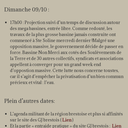
Dimanche 09/10 :
17h00 : Projection suivi d’un temps de discussion autour
des mega bassines, entrée libre. Comme redouté, les
travaux de la plus grosse bassine jamais construite ont
commencé à Ste Soline mercredi dernier !Malgré une
opposition massive, le gouvernement décide de passer en
force. Bassine Non Merci aux cotés des Soulèvements de
la Terre et de 30 autres collectifs, syndicats et associations
appellent à converger pour un grand week end
d’oppostion massive. Cette lutte nous concerne toustes,
car il s’agit d’empêcher la privatisation d’un bien commun
précieux et vital : l’eau.
Plein d’autres dates:
L’agenda militant de la région brestoise et plus si affinités
sur le site des GJ brestois (
Lien
)
Et la partie « entraide pratique » du site GJ brestois :
Lien