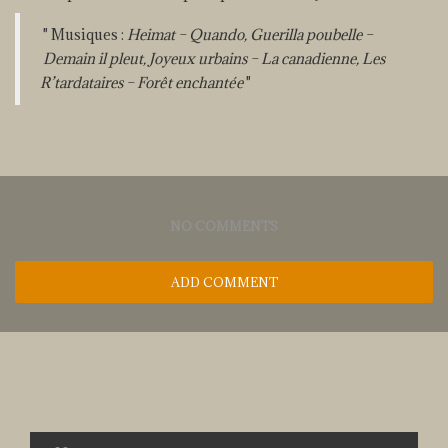
Musiques :
Heimat – Quando, Guerilla poubelle –
Demain il pleut, Joyeux urbains – La canadienne, Les
R’tardataires – Forêt enchantée
NO COMMENTS
ADD COMMENT