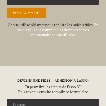
Ce site utilise Akismet pour réduire les indésirables.
En
savoir plus sur comment les données de vos
commentaires sont utilisées
.
DEVIENS UNE PIKEZ ! (ADHÉSION À L’ASSO)
Tu peux lire les statuts de l'asso
ICI
Puis revenir ensuite remplir ce formulaire