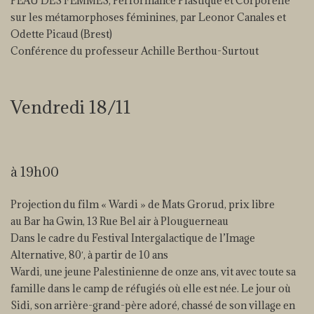
PEAU DES FEMMES, Performance Plastique et Corporelle
sur les métamorphoses féminines, par Leonor Canales et
Odette Picaud (Brest)
Conférence du professeur Achille Berthou-Surtout
Vendredi 18/11
à 19h00
Projection du film « Wardi » de Mats Grorud, prix libre
au Bar ha Gwin, 13 Rue Bel air à Plouguerneau
Dans le cadre du Festival Intergalactique de l’Image
Alternative, 80′, à partir de 10 ans
Wardi, une jeune Palestinienne de onze ans, vit avec toute sa
famille dans le camp de réfugiés où elle est née. Le jour où
Sidi, son arrière-grand-père adoré, chassé de son village en