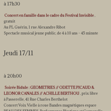
à 17h30
Concert en famille dans le cadre du Festival Invisible
,
gratuit
Au PL Guérin, 1 rue Alexandre Ribot
Spectacle musical jeune public, de 4 à 10 ans – 45 minute
Jeudi 17/11
à 20h00
Soirée Bidule : GEOMETRIES // ODETTE PICAUD &
LEONOR CANALES // ACHILLE BERTHOU
, prix libre
à Passerelle, 41 Rue Charles Berthelot
Concert Voix Vielle à roue Bandes magnétiques espace