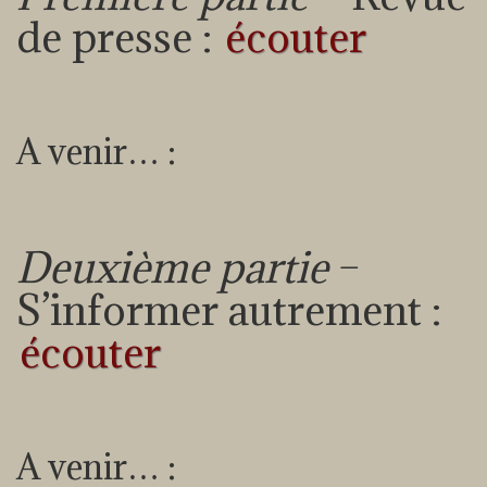
de presse :
écouter
A venir… :
Deuxième partie
–
S’informer autrement :
écouter
A venir… :