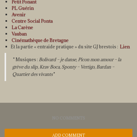
Petit Ponant
PL Guérin
Avenir
Centre Social Ponta
La Carène
Vauban
Cinémathèque de Bretagne
Et la partie « entraide pratique » du site GJ brestois :
Lien
Musiques :
Bolivard – je danse, Picon mon amour – la
grève du slip, Krav Boca, Sponty – Vertigo, Bardan –
Quartier des vivants
NO COMMENTS
ADD COMMENT