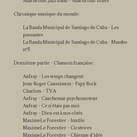
Anachronic Jazz Band – Anachronic Blues
Chronique musique du monde:
La Banda Municipal de Santiago de Cuba – Les
passantes
La Banda Municipal de Santiago de Cuba – Mambo
nº5
Deuxième partie – Chanson française:
Aufray – Les temps changent
Jean-Roger Caussimon – Papy Rock
Charlots – T.V.A
Aufray – Cauchemar psychomoteur
Aufray – Ce n’étais pas moi
Aufray – Dieu est à nos côtés
MaximeLe Forestier – Inutile
MaximeLe Forestier – Cicatrices
MaximeLe Forestier – Chienne d’idée