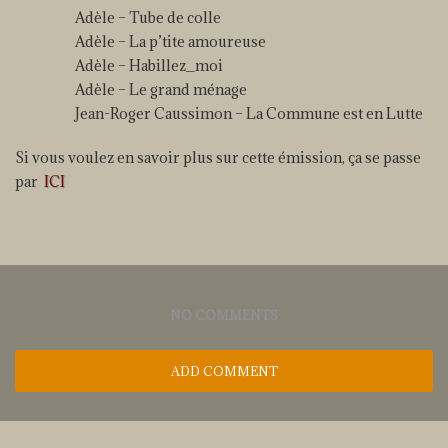
Adèle – Tube de colle
Adèle – La p’tite amoureuse
Adèle – Habillez_moi
Adèle – Le grand ménage
Jean-Roger Caussimon – La Commune est en Lutte
Si vous voulez en savoir plus sur cette émission, ça se passe
par
ICI
NO COMMENTS
ADD COMMENT