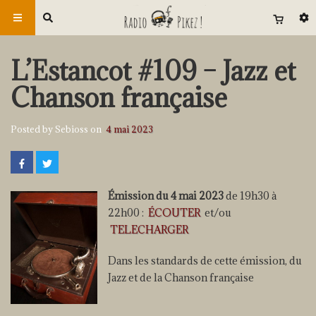
L’Estancot #109 – Jazz et
Chanson française
Posted by Sebioss on
4 mai 2023
Émission du 4 mai 2023
de 19h30 à
22h00 :
ÉCOUTER
et/ou
TELECHARGER
Dans les standards de cette émission, du
Jazz et de la Chanson française