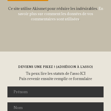
Ce site utilise Akismet pour réduire les indésirables.
En
savoir plus sur comment les données de vos
commentaires sont utilisées
.
DEVIENS UNE PIKEZ ! (ADHÉSION À L’ASSO)
Tu peux lire les statuts de l'asso
ICI
Puis revenir ensuite remplir ce formulaire