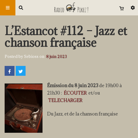
L’Estancot #112 – Jazz et
chanson française
Posted by Sebioss on
8 juin 2023
Émission du 8 juin 2023
de 19h00 à
21h30 :
ÉCOUTER
et/ou
TELECHARGER
Du Jazz, et de la chanson française