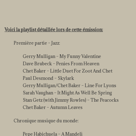
Voici la playlist détaillée lors de cette émission:
Première partie – Jazz:
Gerry Mulligan – My Funny Valentine
Dave Brubeck – Penies From Heaven
Chet Baker – Little Duet For Zoot And Chet
Paul Desmond – Skylark
Gerry Mulligan/Chet Baker – Line For Lyons
Sarah Vaughan – It Might As Well Be Spring
Stan Getz (with Jimmy Rowles) – The Peacocks
Chet Baker – Autumn Leaves
Chronique musique du monde:
Pepe Habichuela – A Mandeli