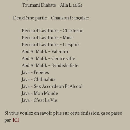
Toumani Diabate – Alla L’aa Ke
Deuxième partie – Chanson française:
Bernard Lavilliers – Charleroi
Bernard Lavilliers – Muse
Bernard Lavilliers – L’espoir
Abd Al Malik – Valentin
Abd Al Malik – Centre ville
Abd Al Malik – Syndiskaliste
Java – Pepetes
Java – Chihuahua
Java – Sex Accordeon Et Alcool
Java – Mon Monde
Java – C’est La Vie
Si vous voulez en savoir plus sur cette émission, ça se passe
par
ICI