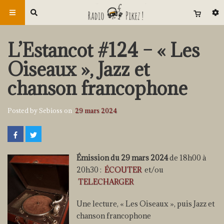
L’Estancot #124 – « Les
Oiseaux », Jazz et
chanson francophone
Posted by Sebioss on
29 mars 2024
Émission du 29 mars 2024
de 18h00 à
20h30 :
ÉCOUTER
et/ou
TELECHARGER
Une lecture, « Les Oiseaux », puis Jazz et
chanson francophone