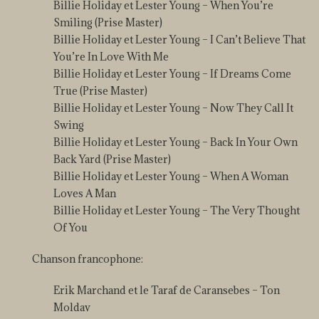
Billie Holiday et Lester Young – When You’re
Smiling (Prise Master)
Billie Holiday et Lester Young – I Can’t Believe That
You’re In Love With Me
Billie Holiday et Lester Young – If Dreams Come
True (Prise Master)
Billie Holiday et Lester Young – Now They Call It
Swing
Billie Holiday et Lester Young – Back In Your Own
Back Yard (Prise Master)
Billie Holiday et Lester Young – When A Woman
Loves A Man
Billie Holiday et Lester Young – The Very Thought
Of You
Chanson francophone:
Erik Marchand et le Taraf de Caransebes – Ton
Moldav