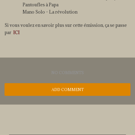
Pantoufles à Papa
Mano Solo – La révolution
Si vous voulez en savoir plus sur cette émission, ça se passe
par
ICI
NO COMMENTS
ADD COMMENT