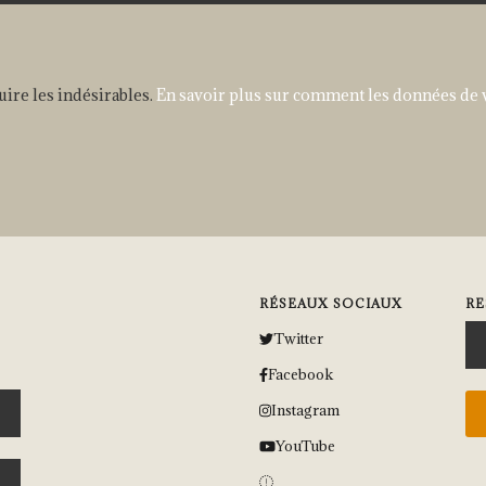
uire les indésirables.
En savoir plus sur comment les données de 
RÉSEAUX SOCIAUX
RE
Twitter
Facebook
Instagram
YouTube