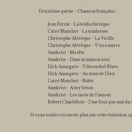
Deuxième partie – Chanson française:
Jean Ferrat – La boldochévique
Carré Manchot – La tendresse
Christophe Alévêque – La Vieille
Christophe Alévêque – Y’en a marre
Annkrist – Ma tête
Annkrist – Dans ta maison à toi
Dick Annegarn – Tchernobyl Blues
Dick Annegarn – Au nom de Dieu
Carré Manchot – Ridée
Annkrist – Acier béton
Annkrist – Les mots de l’amour
Robert Charlebois – J’me fous pas mal du
Si vous voulez en savoir plus sur cette émission, ç