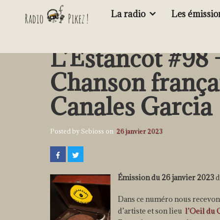
La radio
Les émissio
L’Estancot #98 
Chanson françai
Canales Garcia
Posted by Sebioss on
26 janvier 2023
Émission du 26 janvier 2023
d
Dans ce numéro nous recevons 
d’artiste et son lieu
l’Oeil du 