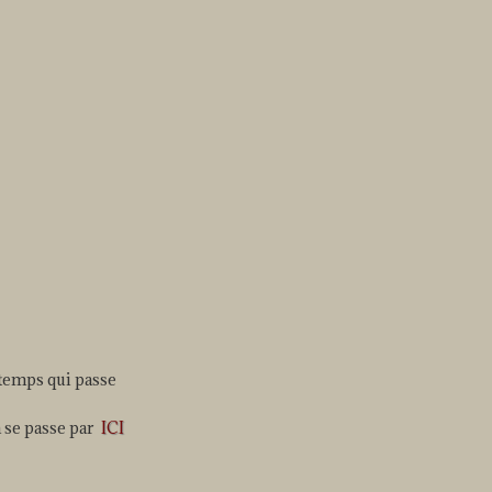
 temps qui passe
a se passe par
ICI