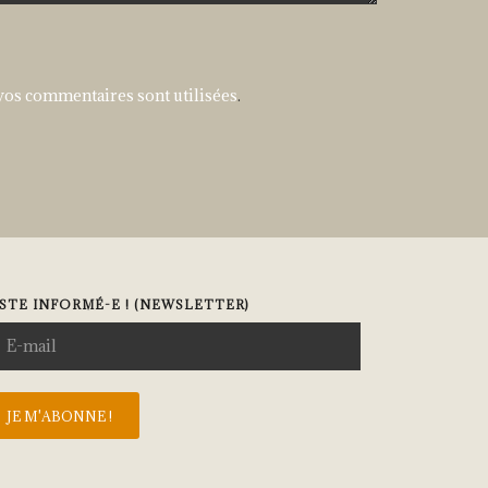
vos commentaires sont utilisées
.
STE INFORMÉ-E ! (NEWSLETTER)