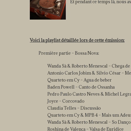
Et pendant ce temps là, nous a
Voici la playlist détaillée lors de cette émission:
Première partie – Bossa Nova:
Wanda Sà & Roberto Menescal – Chega de
Antonio Carlos Jobim & Silvio César – M
Quarteto em Cy – Agua de beber
Baden Powell – Canto de Ossanha
Pedro Paulo Castro Neves & Michel Legra
Joyce – Corcovado
Claudia Telles – Discussão
Quarteto em Cy & MPB 4 – Mais um Adeu
Wanda Sà & Roberto Menescal – So Danço
Roshina de Valença – Valsa de Euridice