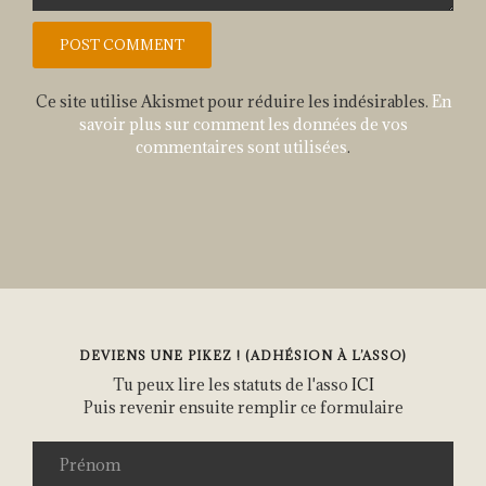
Ce site utilise Akismet pour réduire les indésirables.
En
savoir plus sur comment les données de vos
commentaires sont utilisées
.
DEVIENS UNE PIKEZ ! (ADHÉSION À L’ASSO)
Tu peux lire les statuts de l'asso
ICI
Puis revenir ensuite remplir ce formulaire