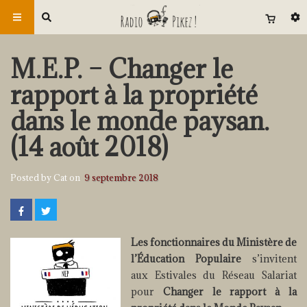
M.E.P. – Changer le
rapport à la propriété
dans le monde paysan.
(14 août 2018)
Posted by Cat on
9 septembre 2018
Les fonctionnaires du Ministère de
l’Éducation Populaire
s’invitent
aux Estivales du Réseau Salariat
pour
Changer le rapport à la