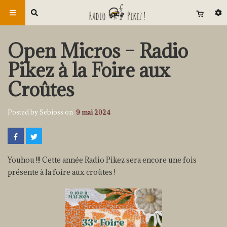
Open Micros – Radio
Pikez à la Foire aux
Croûtes
Posted by Sebioss on
9 mai 2024
Youhou !!! Cette année Radio Pikez sera encore une fois
présente à la foire aux croûtes !