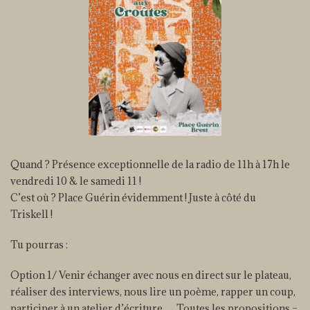
Quand ? Présence exceptionnelle de la radio de 11h à 17h le
vendredi 10 & le samedi 11 !
C’est où ? Place Guérin évidemment ! Juste à côté du
Triskell !
Tu pourras :
Option 1/ Venir échanger avec nous en direct sur le plateau,
réaliser des interviews, nous lire un poème, rapper un coup,
participer à un atelier d’écriture…. Toutes les propositions –