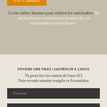
Ce site utilise Akismet pour réduire les indésirables.
En
savoir plus sur comment les données de vos
commentaires sont utilisées
.
DEVIENS UNE PIKEZ ! (ADHÉSION À L’ASSO)
Tu peux lire les statuts de l'asso
ICI
Puis revenir ensuite remplir ce formulaire