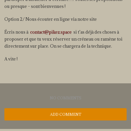
ou presque – sont bienvenues !
Option 2/ Nous écouter en ligne via notre site
Écris nous à
contact@pikez.space
si t’as déjà des choses à
proposer et que tu veux réserver un créneau ou ramène toi
directement sur place. On se chargera de la technique.
A vite !
NO COMMENTS
ADD COMMENT