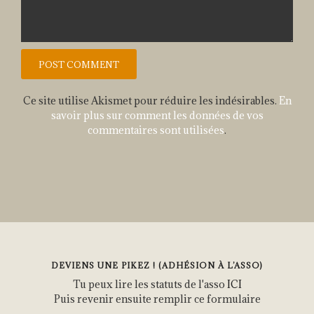
Ce site utilise Akismet pour réduire les indésirables.
En
savoir plus sur comment les données de vos
commentaires sont utilisées
.
DEVIENS UNE PIKEZ ! (ADHÉSION À L’ASSO)
Tu peux lire les statuts de l'asso
ICI
Puis revenir ensuite remplir ce formulaire