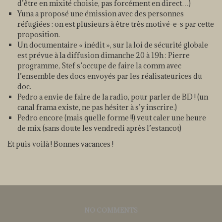
d’être en mixité choisie, pas forcément en direct…)
Yuna a proposé une émission avec des personnes
réfugiées : on est plusieurs à être très motivé-e-s par cette
proposition.
Un documentaire « inédit », sur la loi de sécurité globale
est prévue à la diffusion dimanche 20 à 19h : Pierre
programme, Stef s’occupe de faire la comm avec
l’ensemble des docs envoyés par les réalisateurices du
doc.
Pedro a envie de faire de la radio, pour parler de BD ! (un
canal frama existe, ne pas hésiter à s’y inscrire.)
Pedro encore (mais quelle forme !!) veut caler une heure
de mix (sans doute les vendredi après l’estancot)
Et puis voilà ! Bonnes vacances !
NO COMMENTS