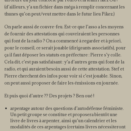
(d’ailleurs, y’a un fichier dans méga à remplir concernant les
thunes qu’on peut/veut mettre dans le futur lieu Pikez.)
On parle aussi de couvre-feu. Est-ce que l’asso a les moyens
de fournir des attestations qui couvriraient les personnes
qui font de la radio ? On a commencé à regarder et à priori,
pour le conseil, ce serait jouable (dirigeants associatifs), pour
ça il faut déposer les statuts en préfecture : Pierre s’y colle.
Cela dit, c’est pas satisfaisant : y’a d’autres gens qui font de la
radio, et qui auraient besoin aussi de cette attestation. Stef et
Pierre cherchent des infos pour voir si c’est jouable. Sinon,
on peut aussi proposer de faire les émissions en journée.
Et puis quoi d’autre ?? Des projets ? Ben oué !
arpentage autour des questions d’autodéfense féministe.
Un petit groupe se constitue et proposera bientôt une
livre de livres à arpenter, ainsi qu’un calendrier et les
modalités de ces arpentages (certains livres nécessiteront