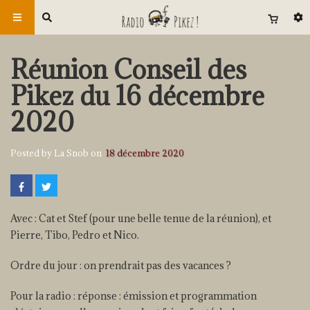
Réunion Conseil des
Pikez du 16 décembre
2020
Posted by La Snob on
18 décembre 2020
Avec : Cat et Stef (pour une belle tenue de la réunion), et
Pierre, Tibo, Pedro et Nico.
Ordre du jour : on prendrait pas des vacances ?
Pour la radio : réponse : émission et programmation