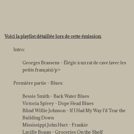
Voici la playlist détaillée lors de cette émission:
Intro:
Georges Brassens – Élégie à un rat de cave (avec les
petits français)/p>
Première partie – Blues:
Bessie Smith – Back Water Blues
Victoria Spivey – Dope Head Blues
Blind Willie Johnson – If I Had My Way I’d Tear the
Building Down
Mississippi John Hurt – Frankie
Lucille Bogan – Groceries On the Shelf