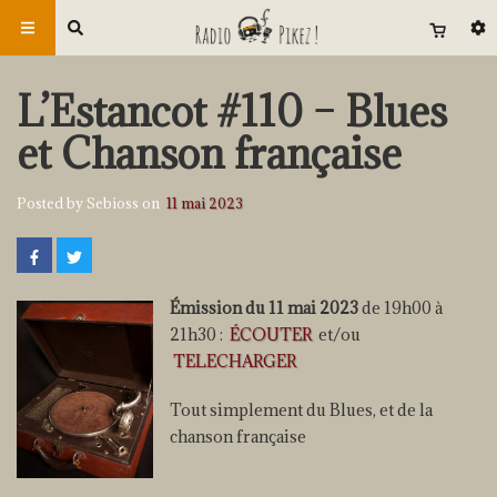
L’Estancot #110 – Blues
et Chanson française
Posted by Sebioss on
11 mai 2023
Émission du 11 mai 2023
de 19h00 à
21h30 :
ÉCOUTER
et/ou
TELECHARGER
Tout simplement du Blues, et de la
chanson française