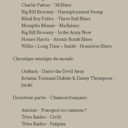
Charlie Patton – ’34 Blues
Big Bill Broonzy – Unemployment Stomp
Blind Boy Fuller – Three Ball Blues
Memphis Minnie – Ma Rainey
Big Bill Broonzy – In the Army Now
Homer Harris – Atomic Bomb Blues
Willie « Long Time » Smith – Homeless Blues
Chronique musique du monde:
Outback – Dance the Devil Away
Ketama, Toumani Diabate & Danny Thompson –
Jarabi
Deuxième partie – Chanson française:
Antoine – Pourquoi ces cannons ?
Têtes Raides – Civili
Têtes Raides – Patipata