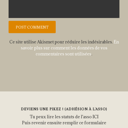
Ce site utilise Akismet pour réduire les indésirables.
En
savoir plus sur comment les données de vos
commentaires sont utilisées
.
DEVIENS UNE PIKEZ ! (ADHÉSION À L’ASSO)
Tu peux lire les statuts de l'asso
ICI
Puis revenir ensuite remplir ce formulaire