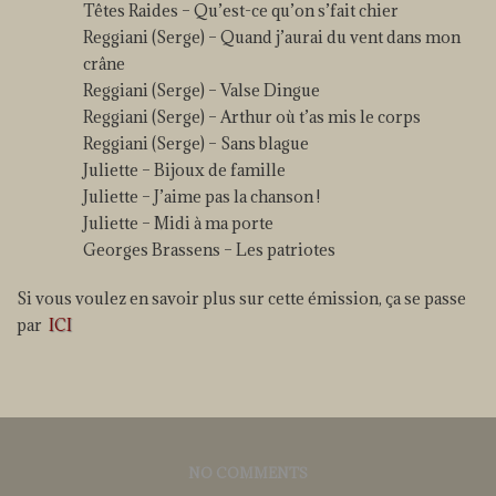
Têtes Raides – Qu’est-ce qu’on s’fait chier
Reggiani (Serge) – Quand j’aurai du vent dans mon
crâne
Reggiani (Serge) – Valse Dingue
Reggiani (Serge) – Arthur où t’as mis le corps
Reggiani (Serge) – Sans blague
Juliette – Bijoux de famille
Juliette – J’aime pas la chanson !
Juliette – Midi à ma porte
Georges Brassens – Les patriotes
Si vous voulez en savoir plus sur cette émission, ça se passe
par
ICI
NO COMMENTS