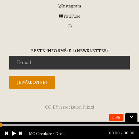
Instagram
YouTube
RESTE INFORMÉ-E ! (NEWSLETTER)
CC-BY Association Pikez!
LIVE
00:00
00:00
MC Circulaire - Demain c'est trop tard