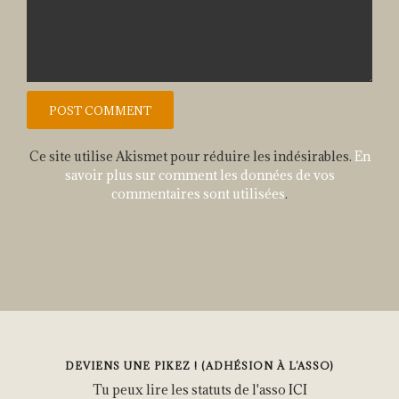
Ce site utilise Akismet pour réduire les indésirables.
En
savoir plus sur comment les données de vos
commentaires sont utilisées
.
DEVIENS UNE PIKEZ ! (ADHÉSION À L’ASSO)
Tu peux lire les statuts de l'asso
ICI