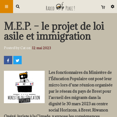
M.E.P. – le projet de loi
asile et immigration
Posted by Cat on
12 mai 2023
Les fonctionnaires du Ministère de
l’Éducation Populaire ont posé leur
micro lors d’une réunion organisée
par le réseau du pays de Brest pour
l’accueil des
migrants dans la
dignité le 30 mars 2023 au centre
social Horizons, à Brest. Riwanon
Quéré, juriste à la Cimade, y expose les conséquences