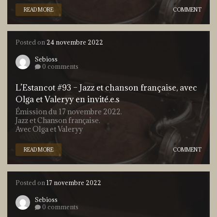
READ MORE
COMMENT
Posted on
24 novembre 2022
Sebioss
0 comments
L’Estancot #93 – Jazz et chanson française, avec
Olga et Valeryy en invité.e.s
Émission du 17 novembre 2022.
Jazz et Chanson française.
Avec Olga et Valeryy
READ MORE
COMMENT
Posted on
17 novembre 2022
Sebioss
0 comments