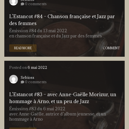
0 comments
L’Estancot #84 – Chanson française et Jazz par
des femmes
Émission #84 du 13 mai 2022
en chanson française et du Jazz par des femmes
READ MORE
COMMENT
Posted on
6 mai 2022
Sebioss
0 comments
L’Estancot #83 – avec Anne-Gaëlle Morizur, un
hommage à Arno, et un peu de Jazz
Émission #83 du 6 mai 2022
avec Anne-Gaëlle, autrice d’album jeunesse, et un
hommage à Arno