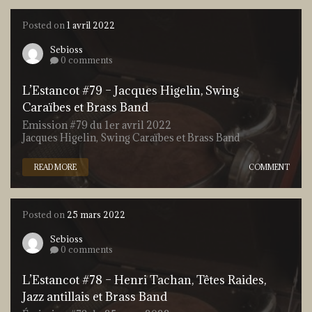
Posted on
1 avril 2022
Sebioss
0 comments
L’Estancot #79 – Jacques Higelin, Swing
Caraïbes et Brass Band
Emission #79 du 1er avril 2022
Jacques Higelin, Swing Caraïbes et Brass Band
READ MORE
COMMENT
Posted on
25 mars 2022
Sebioss
0 comments
L’Estancot #78 – Henri Tachan, Têtes Raides,
Jazz antillais et Brass Band