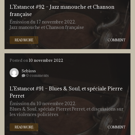
L’Estancot #92 – Jazz manouche et Chanson
française
Émission du 17 novembre 2022.
Jazz manouche et Chanson française
READ MORE
COMMENT
Posted on
10 novembre 2022
Sebioss
0 comments
L’Estancot #91 – Blues & Soul, et spéciale Pierre
Perret
Émission du 10 novembre 2022.
Blues & Soul, spéciale Pierret Perret, et discussions sur
les violences policières
READ MORE
COMMENT