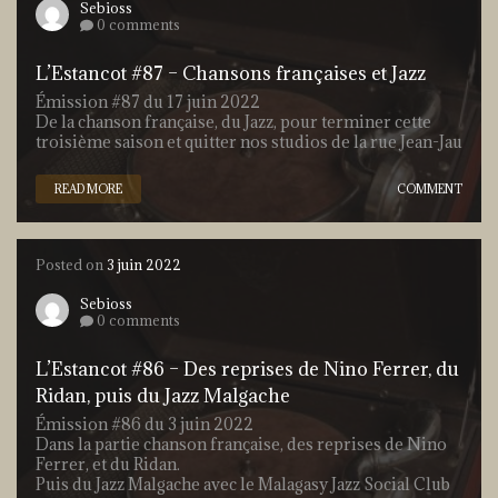
Sebioss
0 comments
L’Estancot #87 – Chansons françaises et Jazz
Émission #87 du 17 juin 2022
De la chanson française, du Jazz, pour terminer cette
troisième saison et quitter nos studios de la rue Jean-Jau
READ MORE
COMMENT
Posted on
3 juin 2022
Sebioss
0 comments
L’Estancot #86 – Des reprises de Nino Ferrer, du
Ridan, puis du Jazz Malgache
Émission #86 du 3 juin 2022
Dans la partie chanson française, des reprises de Nino
Ferrer, et du Ridan.
Puis du Jazz Malgache avec le Malagasy Jazz Social Club