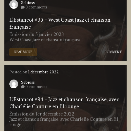
Sebioss
0 comments
L’Estancot #95 – West Coast Jazz et chanson
française
Émission du 5 janvier 2023
West Coast Jazz et chanson française
READ MORE
COMMENT
Posted on
1 décembre 2022
Sebioss
0 comments
L’Estancot #94 – Jazz et chanson française, avec
Charlélie Couture en fil rouge
Émission du 1er décembre 2022
Jazz et chanson française, avec Charlélie Couture en fil
rouge