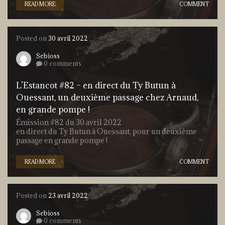
READ MORE
COMMENT
Posted on
30 avril 2022
Sebioss
0 comments
L’Estancot #82 – en direct du Ty Butun à
Ouessant, un deuxième passage chez Arnaud,
en grande pompe !
Émission #82 du 30 avril 2022
en direct du Ty Butun à Ouessant, pour un deuxième
passage en grande pompe !
READ MORE
COMMENT
Posted on
23 avril 2022
Sebioss
0 comments