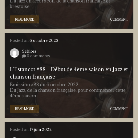
Du Jazz en accordéon, de la chanson française et
brestoise
READ MORE
COMMENT
Posted on
6 octobre 2022
Sebioss
0 comments
L’Estancot #88 – Début de 4ème saison en Jazz et
chanson française
Émission #88 du 6 octobre 2022
Du Jazz, de la chanson française, pour commencer cette
4ème saison
READ MORE
COMMENT
Posted on
17 juin 2022