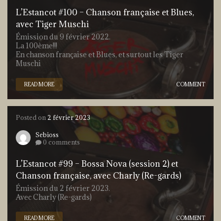
L’Estancot #100 – Chanson française et Blues,
avec Tiger Muschi
Émission du 9 février 2022.
La 100ème!!!
En chanson française et Blues, et surtout les Tiger
Muschi
READ MORE
COMMENT
Posted on
2 février 2023
Sebioss
0 comments
L’Estancot #99 – Bossa Nova (session 2) et
Chanson française, avec Charly (Re-gards)
Émission du 2 février 2023.
Avec Charly (Re-gards)
READ MORE
COMMENT