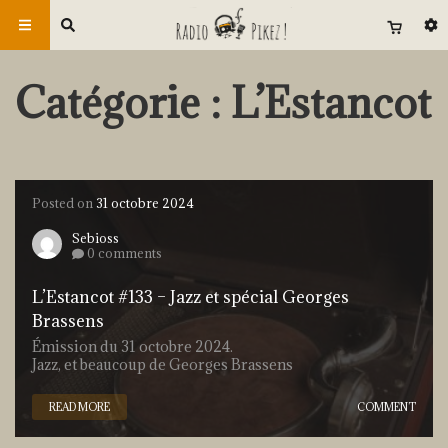
Catégorie : L’Estancot
Posted on
31 octobre 2024
Sebioss
0 comments
L’Estancot #133 – Jazz et spécial Georges
Brassens
Émission du 31 octobre 2024.
Jazz, et beaucoup de Georges Brassens
READ MORE
COMMENT