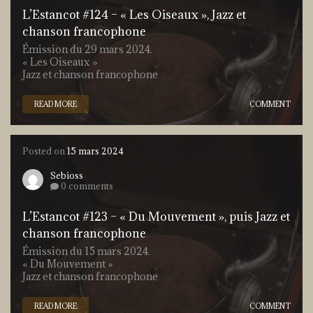
L’Estancot #124 – « Les Oiseaux », Jazz et
chanson francophone
Émission du 29 mars 2024.
« Les Oiseaux »
Jazz et chanson francophone
READ MORE
COMMENT
Posted on
15 mars 2024
Sebioss
0 comments
L’Estancot #123 – « Du Mouvement », puis Jazz et
chanson francophone
Émission du 15 mars 2024.
« Du Mouvement »
Jazz et chanson francophone
READ MORE
COMMENT