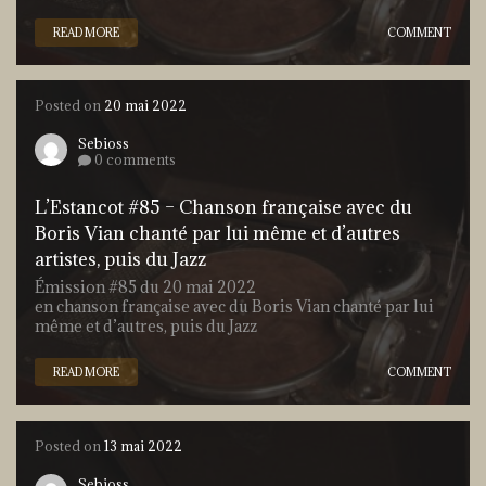
READ MORE
COMMENT
Posted on
20 mai 2022
Sebioss
0 comments
L’Estancot #85 – Chanson française avec du
Boris Vian chanté par lui même et d’autres
artistes, puis du Jazz
Émission #85 du 20 mai 2022
en chanson française avec du Boris Vian chanté par lui
même et d’autres, puis du Jazz
READ MORE
COMMENT
Posted on
13 mai 2022
Sebioss