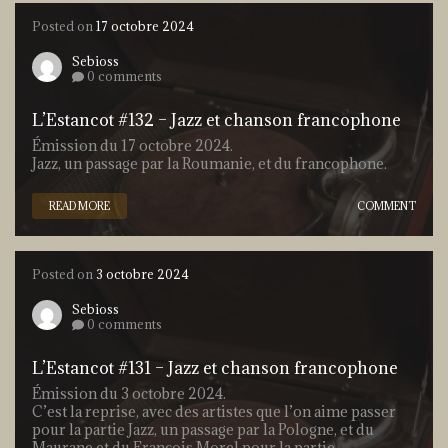
Posted on
17 octobre 2024
Sebioss
0 comments
L’Estancot #132 – Jazz et chanson francophone
Émission du 17 octobre 2024.
Jazz, un passage par la Roumanie, et du francophone.
READ MORE
COMMENT
Posted on
3 octobre 2024
Sebioss
0 comments
L’Estancot #131 – Jazz et chanson francophone
Émission du 3 octobre 2024.
C’est la reprise, avec des artistes que l’on aime passer
pour la partie Jazz, un passage par la Pologne, et du
Maurane et du François Morel pour la partie